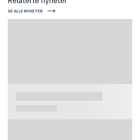
Relaterte nyheter
SE ALLE NYHETER