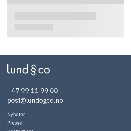
+47 99 11 99 00
post@lundogco.no
Nyheter
Presse