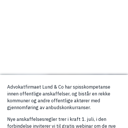
Advokatfirmaet Lund & Co har spisskompetanse
innen offentlige anskaffelser, og bistår en rekke
kommuner og andre offentlige aktører med
gjennomføring av anbudskonkurranser.
Nye anskaffelsesregler trer i kraft 1. juli, i den
forbindelse inviterer vi til gratis webinar om de nye