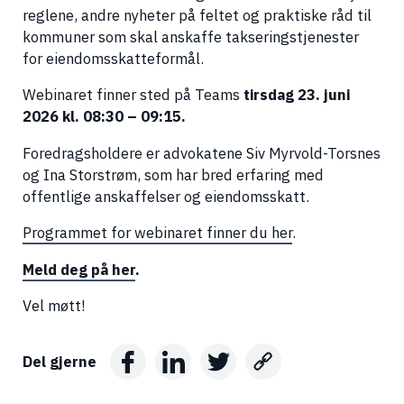
reglene, andre nyheter på feltet og praktiske råd til
kommuner som skal anskaffe takseringstjenester
for eiendomsskatteformål.
Webinaret finner sted på Teams
tirsdag 23. juni
2026 kl. 08:30 – 09:15.
Foredragsholdere er advokatene Siv Myrvold-Torsnes
og Ina Storstrøm, som har bred erfaring med
offentlige anskaffelser og eiendomsskatt.
Programmet for webinaret finner du her
.
Meld deg på her
.
Vel møtt!
Del gjerne