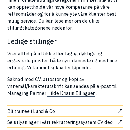
kan opprettholde vår høye kompetanse på våre
rettsområder og for å kunne yte våre klienter best
mulig service. Du kan lese mer om de ulike
stillingskategoriene nedenfor.
Ledige stillinger
Vi er alltid på utkikk etter faglig dyktige og
engasjerte jurister, både nyutdannede og med noe
erfaring. Vi tar imot søknader løpende.
Søknad med CV, attester og kopi av
vitnemål/karakterutskrift kan sendes på e-post til
Managing Partner
Hilde Kristin Ellingsen
.
Bli trainee i Lund & Co
Se utlysninger i vårt rekrutteringssystem CVideo