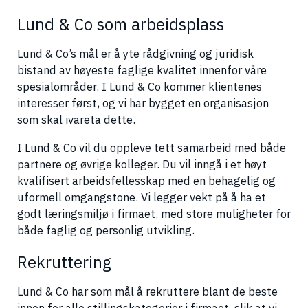
Lund & Co som arbeidsplass
Lund & Co’s mål er å yte rådgivning og juridisk
bistand av høyeste faglige kvalitet innenfor våre
spesialområder. I Lund & Co kommer klientenes
interesser først, og vi har bygget en organisasjon
som skal ivareta dette.
I Lund & Co vil du oppleve tett samarbeid med både
partnere og øvrige kolleger. Du vil inngå i et høyt
kvalifisert arbeidsfellesskap med en behagelig og
uformell omgangstone. Vi legger vekt på å ha et
godt læringsmiljø i firmaet, med store muligheter for
både faglig og personlig utvikling.
Rekruttering
Lund & Co har som mål å rekruttere blant de beste
innen for alle stillingskategorier i firmaet, slik at vi