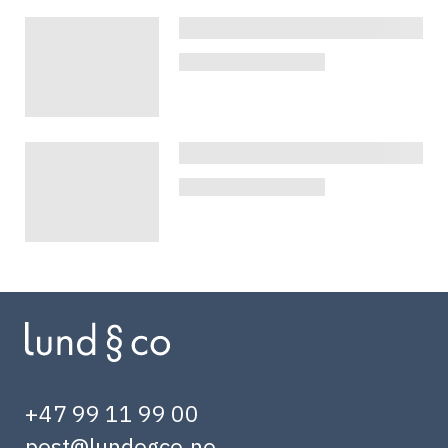
+47 99 11 99 00
post@lundogco.no