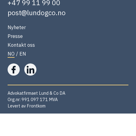
+47 99 11 99 00
post@lundogco.no
Nyheter
Presse
Kontakt oss
NO
/
EN
Advokatfirmaet Lund & Co DA
Org.nr: 991 097 171 MVA
Levert av
Frontkom