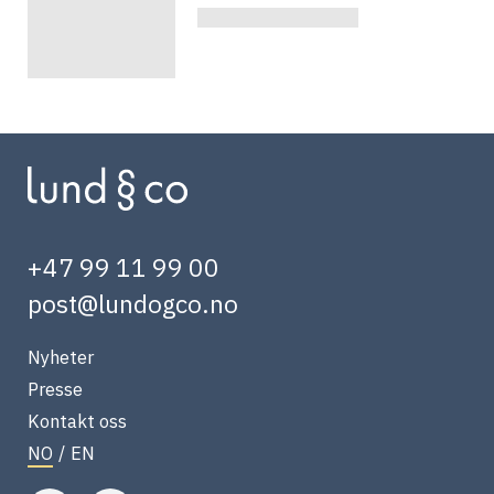
+47 99 11 99 00
post@lundogco.no
Nyheter
Presse
Kontakt oss
NO
/
EN