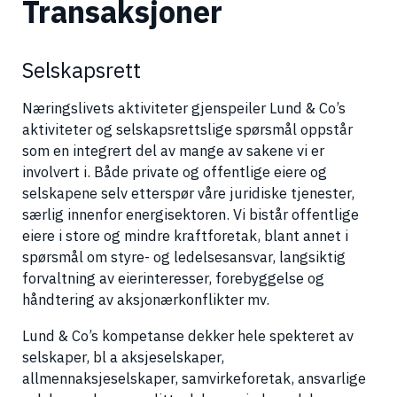
Transaksjoner
Selskapsrett
Næringslivets aktiviteter gjenspeiler Lund & Co’s
aktiviteter og selskapsrettslige spørsmål oppstår
som en integrert del av mange av sakene vi er
involvert i. Både private og offentlige eiere og
selskapene selv etterspør våre juridiske tjenester,
særlig innenfor energisektoren. Vi bistår offentlige
eiere i store og mindre kraftforetak, blant annet i
spørsmål om styre- og ledelsesansvar, langsiktig
forvaltning av eierinteresser, forebyggelse og
håndtering av aksjonærkonflikter mv.
Lund & Co’s kompetanse dekker hele spekteret av
selskaper, bl a aksjeselskaper,
allmennaksjeselskaper, samvirkeforetak, ansvarlige