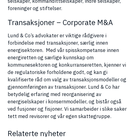
selskaper, kommandittselskaper, indre selskaper,
foreninger og stiftelser.
Transaksjoner – Corporate M&A
Lund & Co’s advokater er viktige rådgivere i
forbindelse med transaksjoner, særlig innen
energisektoren. Med vår spisskompetanse innen
energiretten og særlige kunnskap om
kommunesektoren og konkurranseretten, kjenner vi
de regulatoriske forholdene godt, og kan gi
kvalifiserte råd om valg av transaksjonsmodeller og
gjennomføringen av transaksjoner. Lund & Co har
betydelig erfaring med reorganisering av
energiselskaper i konsernmodeller, og bistår også
ved fusjoner og fisjoner. Vi samarbeider i slike saker
tett med revisorer og vår egen skattegruppe.
Relaterte nyheter