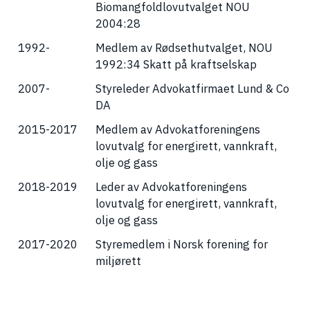
Biomangfoldlovutvalget NOU
2004:28
1992-
Medlem av Rødsethutvalget, NOU
1992:34 Skatt på kraftselskap
2007-
Styreleder Advokatfirmaet Lund & Co
DA
2015-2017
Medlem av Advokatforeningens
lovutvalg for energirett, vannkraft,
olje og gass
2018-2019
Leder av Advokatforeningens
lovutvalg for energirett, vannkraft,
olje og gass
2017-2020
Styremedlem i Norsk forening for
miljørett