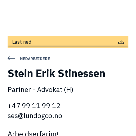
Last ned
MEDARBEIDERE
Stein Erik
Stinessen
Partner - Advokat (H)
+47 99 11 99 12
ses@lundogco.no
Arbeidserfaring