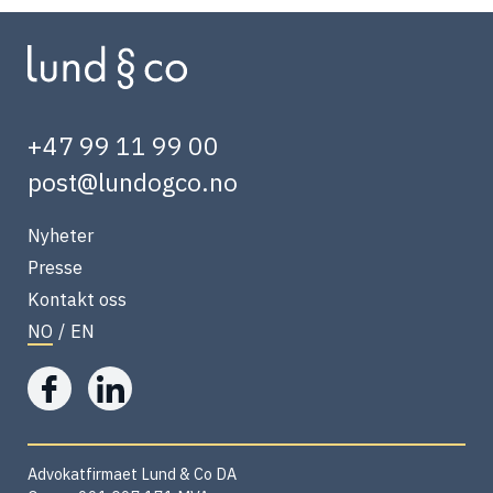
+47 99 11 99 00
post@lundogco.no
Nyheter
Presse
Kontakt oss
NO
/
EN
Advokatfirmaet Lund & Co DA