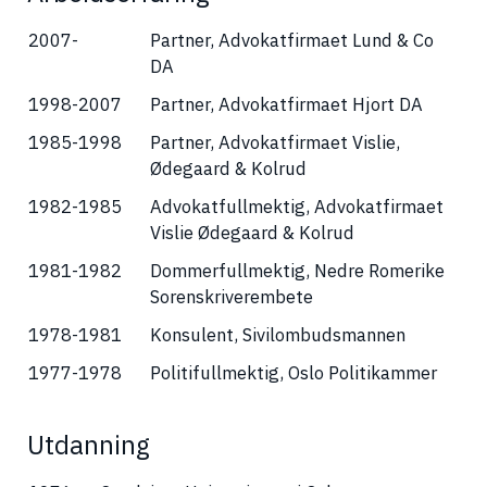
2007-
Partner, Advokatfirmaet Lund & Co
DA
1998-2007
Partner, Advokatfirmaet Hjort DA
1985-1998
Partner, Advokatfirmaet Vislie,
Ødegaard & Kolrud
1982-1985
Advokatfullmektig, Advokatfirmaet
Vislie Ødegaard & Kolrud
1981-1982
Dommerfullmektig, Nedre Romerike
Sorenskriverembete
1978-1981
Konsulent, Sivilombudsmannen
1977-1978
Politifullmektig, Oslo Politikammer
Utdanning