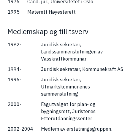
1976
Cand. jur., Universitetet i Oslo
1995
Møterett Høyesterett
Medlemskap og tillitsverv
1982-
Juridisk sekretær,
Landssammenslutningen av
Vasskraftkommunar
1994-
Juridisk sekretær, Kommunekraft AS
1996-
Juridisk sekretær,
Utmarkskommunenes
sammenslutning
2000-
Fagutvalget for plan- og
bygningsrett, Juristenes
Etterutdanningssenter
2002-2004
Medlem av erstatningsgruppen,