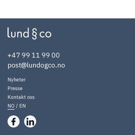
+47 99 11 99 00
post@lundogco.no
Nyheter
Presse
Kontakt oss
NO
/
EN