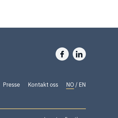
Presse
Kontakt oss
NO
/
EN