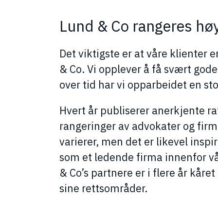
Lund & Co rangeres hø
Det viktigste er at våre klienter
& Co. Vi opplever å få svært gode
over tid har vi opparbeidet en sto
Hvert år publiserer anerkjente r
rangeringer av advokater og firm
varierer, men det er likevel ins
som et ledende firma innenfor v
& Co’s partnere er i flere år kår
sine rettsområder.