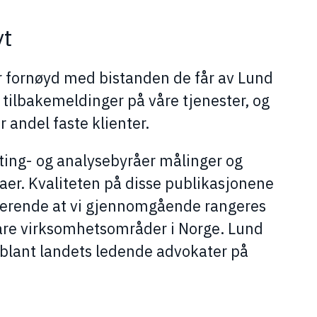
yt
 er fornøyd med bistanden de får av Lund
 tilbakemeldinger på våre tjenester, og
r andel faste klienter.
ating- og analysebyråer målinger og
aer. Kvaliteten på disse publikasjonene
pirerende at vi gjennomgående rangeres
åre virksomhetsområder i Norge. Lund
et blant landets ledende advokater på