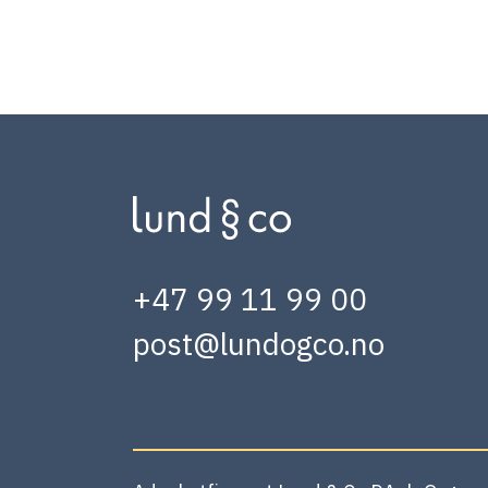
+47 99 11 99 00
post@lundogco.no