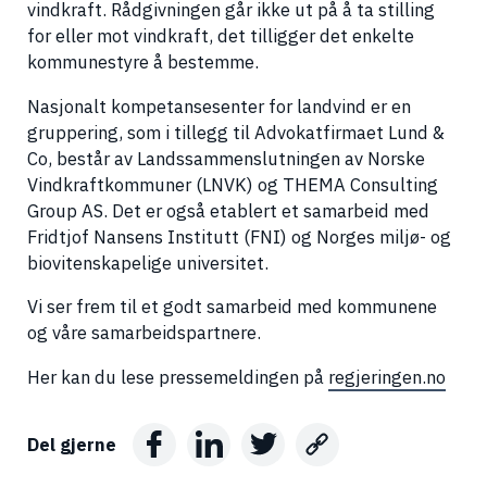
vindkraft. Rådgivningen går ikke ut på å ta stilling
for eller mot vindkraft, det tilligger det enkelte
kommunestyre å bestemme.
Nasjonalt kompetansesenter for landvind er en
gruppering, som i tillegg til Advokatfirmaet Lund &
Co, består av Landssammenslutningen av Norske
Vindkraftkommuner (LNVK) og THEMA Consulting
Group AS. Det er også etablert et samarbeid med
Fridtjof Nansens Institutt (FNI) og Norges miljø- og
biovitenskapelige universitet.
Vi ser frem til et godt samarbeid med kommunene
og våre samarbeidspartnere.
Her kan du lese pressemeldingen på
regjeringen.no
Del gjerne