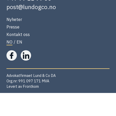
post@lundogco.no
Nyheter
Presse
Kontakt oss
NO
/
EN
Advokatfirmaet Lund & Co DA
Org.nr: 991 097 171 MVA
Levert av
Frontkom