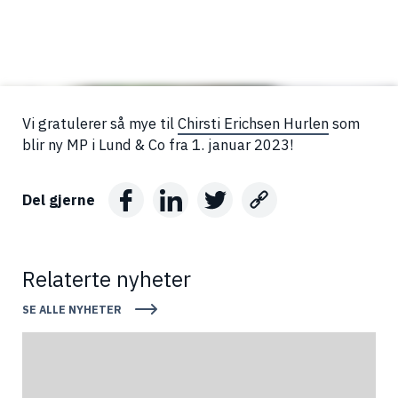
Vi gratulerer så mye til
Chirsti Erichsen Hurlen
som
blir ny MP i Lund & Co fra 1. januar 2023!
Del gjerne
Relaterte nyheter
SE ALLE NYHETER