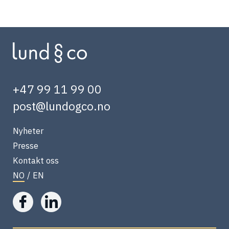
+47 99 11 99 00
post@lundogco.no
Nyheter
Presse
Kontakt oss
NO
/
EN